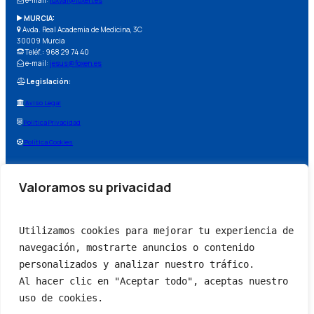
e-mail:
foxval@foxen.es
MURCIA:
Avda. Real Academia de Medicina, 3C
30009 Murcia
Teléf.: 968 29 74 40
e-mail:
jesus@foxen.es
Legislación:
Aviso Legal
Política Privacidad
Política Cookies
Valoramos su privacidad
Utilizamos cookies para mejorar tu experiencia de 
navegación, mostrarte anuncios o contenido 
personalizados y analizar nuestro tráfico. 
Al hacer clic en "Aceptar todo", aceptas nuestro 
uso de cookies.