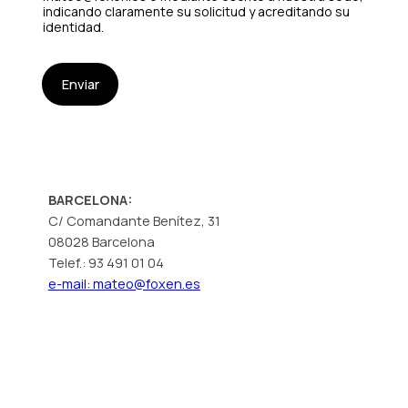
indicando claramente su solicitud y acreditando su
identidad.
Enviar
BARCELONA:
C/ Comandante Benítez, 31
08028 Barcelona
Telef.: 93 491 01 04
e-mail: mateo@foxen.es