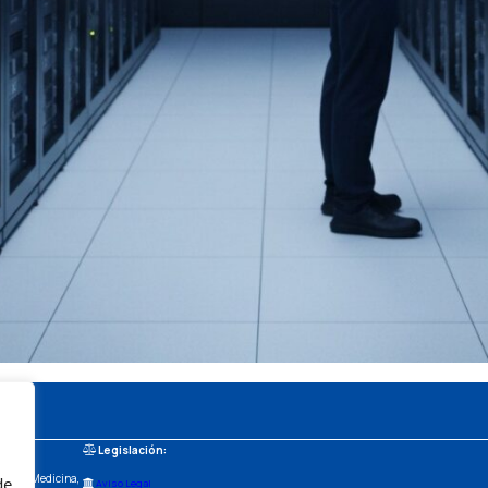
Legislación:
ia de Medicina,
de 
Aviso Legal