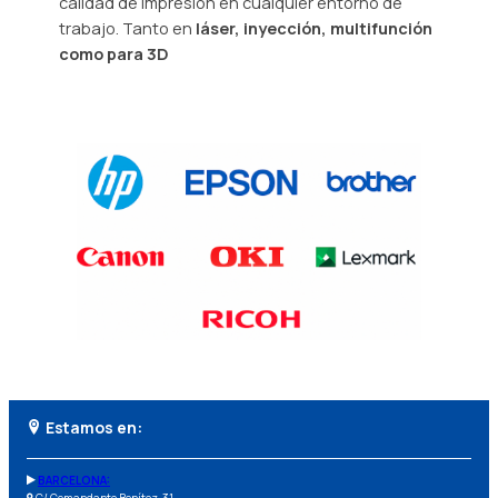
calidad de impresión en cualquier entorno de
trabajo. Tanto en
láser, inyección, multifunción
como para 3D
Estamos en:
BARCELONA:
C/ Comandante Benítez, 31